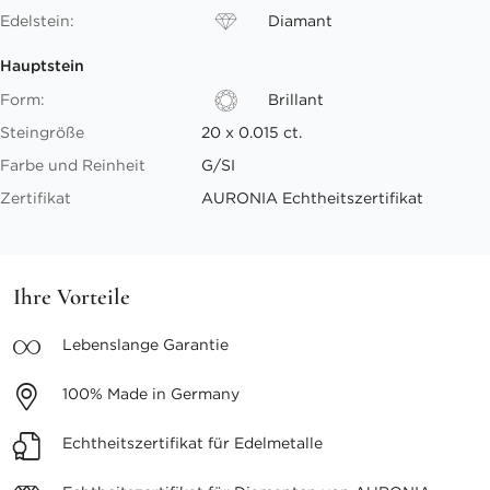
Edelstein:
Diamant
Hauptstein
Form:
Brillant
Steingröße
20 x 0.015 ct.
Farbe und Reinheit
G/SI
Zertifikat
AURONIA Echtheitszertifikat
Ihre Vorteile
Lebenslange
Garantie
100%
Made in Germany
Echtheitszertifikat
für Edelmetalle