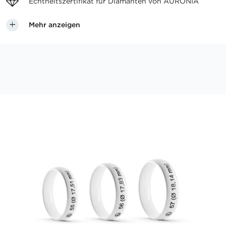
Echtheitszertifikat für
Diamanten von AURONIA
Mehr anzeigen