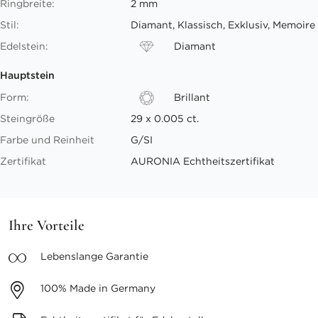
Ringbreite:
2 mm
Stil:
Diamant, Klassisch, Exklusiv, Memoire
Edelstein:
Diamant
Hauptstein
Form:
Brillant
Steingröße
29 x 0.005 ct.
Farbe und Reinheit
G/SI
Zertifikat
AURONIA Echtheitszertifikat
Ihre Vorteile
Lebenslange
Garantie
100%
Made in Germany