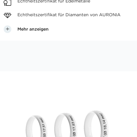
Echtheitszertifikat
für Edelmetalle
Echtheitszertifikat für
Diamanten von AURONIA
Mehr anzeigen