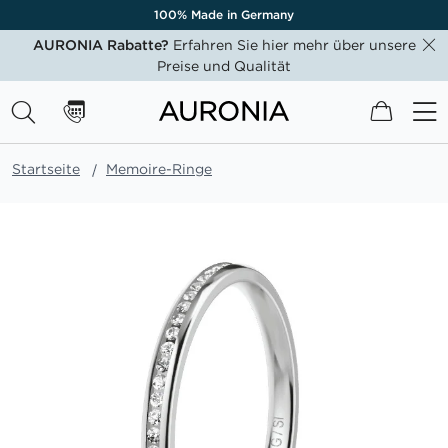
100% Made in Germany
AURONIA Rabatte?
Erfahren Sie hier mehr über unsere
Preise und Qualität
Mein W
Startseite
Memoire-Ringe
Zum
Ende
der
Bildgalerie
springen