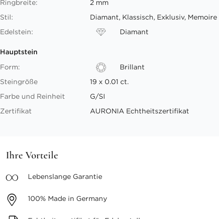
Ringbreite:
2 mm
Stil:
Diamant, Klassisch, Exklusiv, Memoire
Edelstein:
Diamant
Hauptstein
Form:
Brillant
Steingröße
19 x 0.01 ct.
Farbe und Reinheit
G/SI
Zertifikat
AURONIA Echtheitszertifikat
Ihre Vorteile
Lebenslange
Garantie
100%
Made in Germany