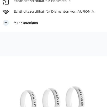
Echtheitszertifikat
für Edelmetalle
Echtheitszertifikat für
Diamanten von AURONIA
Mehr anzeigen