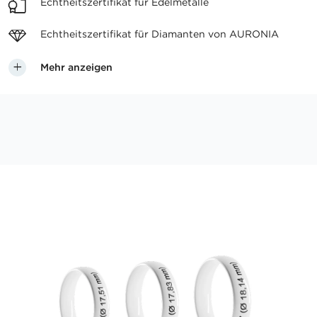
Echtheitszertifikat
für Edelmetalle
Echtheitszertifikat für
Diamanten von AURONIA
Mehr anzeigen