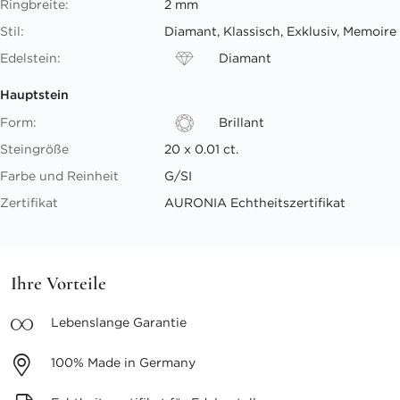
Ringbreite:
2 mm
Stil:
Diamant, Klassisch, Exklusiv, Memoire
Edelstein:
Diamant
Hauptstein
Form:
Brillant
Steingröße
20 x 0.01 ct.
Farbe und Reinheit
G/SI
Zertifikat
AURONIA Echtheitszertifikat
Ihre Vorteile
Lebenslange
Garantie
100%
Made in Germany