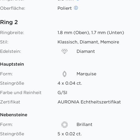
Oberfläche:
Poliert
Ring 2
Ringbreite:
1.8 mm (Oben), 1.7 mm (Unten)
Stil:
Klassisch, Diamant, Memoire
Edelstein:
Diamant
Hauptstein
Form:
Marquise
Steingröße
4 x 0.04 ct.
Farbe und Reinheit
G/SI
Zertifikat
AURONIA Echtheitszertifikat
Nebensteine
Form:
Brillant
Steingröße
5 x 0.02 ct.