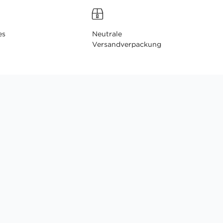
es
Neutrale
Versandverpackung