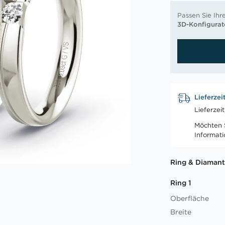
Passen Sie Ihr
3D-Konfigurat
Lieferzei
Lieferzei
Möchten S
Informat
Ring & Diamant
Ring 1
Oberfläche
Breite