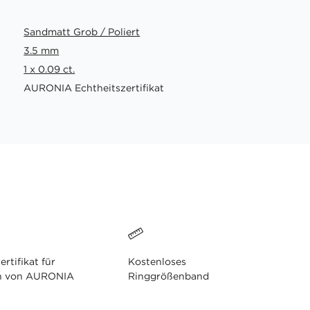
Sandmatt Grob / Poliert
3.5 mm
1 x 0.09 ct.
AURONIA Echtheitszertifikat
ertifikat für
Kostenloses
n von AURONIA
Ringgrößenband