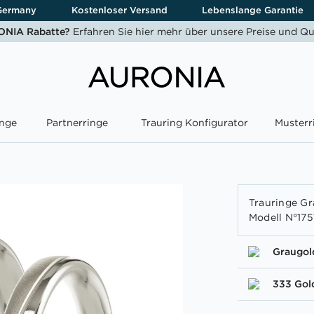
Germany
Kostenloser Versand
Lebenslange Garantie
NIA Rabatte?
Erfahren Sie hier mehr über unsere Preise und Qu
nge
Partnerringe
Trauring Konfigurator
Musterr
Trauringe Gr
Modell N°175
Graugol
333 Gol