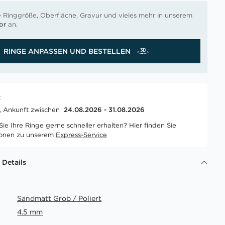
e Ringgröße, Oberfläche, Gravur und vieles mehr in unserem
or
an.
RINGE ANPASSEN UND BESTELLEN
t
t, Ankunft zwischen
24.08.2026 - 31.08.2026
ie Ihre Ringe gerne schneller erhalten? Hier finden Sie
ionen zu unserem
Express-Service
 Details
Sandmatt Grob / Poliert
4.5 mm