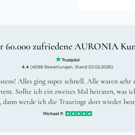
r 60.000 zufriedene AURONIA Ku
4.4
(4098 Bewertungen, Stand 02.02.2026)
stens! Alles ging super schnell. Alle waren sehr
ent. Sollte ich ein zweites Mal heiraten, was ic
, dann werde ich die Trauringe dort wieder best
Michael P.