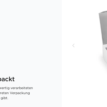
packt
ertig verarbeiteten
skreten Verpackung
gibt.