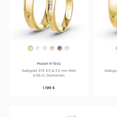
Modell N°1642
Gelbgold 375 4.5 & 3.5 mm Matt
Gelbgol
0.06 ct. Diamanten
1.199 €