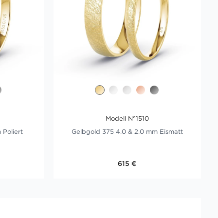
Modell N°1510
 Poliert
Gelbgold 375 4.0 & 2.0 mm Eismatt
n
615 €