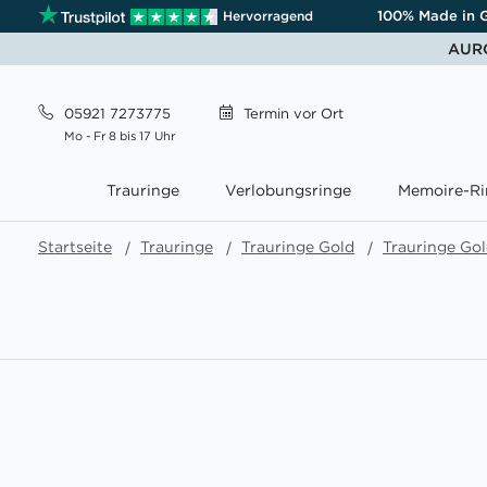
100% Made in 
Hervorragend
AURO
05921 7273775
Termin
vor Ort
Mo - Fr 8 bis 17 Uhr
Trauringe
Verlobungsringe
Memoire-Ri
Startseite
Trauringe
Trauringe Gold
Trauringe Go