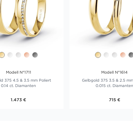
Modell N°1711
Modell N°1614
d 375 4.5 & 3.5 mm Poliert
Gelbgold 375 3.5 & 2.5 mm
0.14 ct. Diamanten
0.015 ct. Diamante
1.473 €
715 €