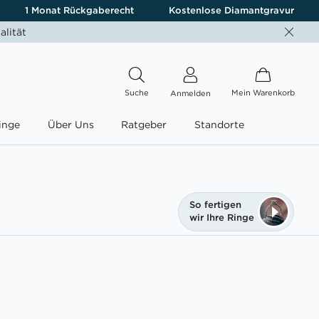
1 Monat Rückgaberecht
Kostenlose Diamantgravur
alität
Suche
Mein Warenkorb
Anmelden
inge
Über Uns
Ratgeber
Standorte
So fertigen
wir Ihre Ringe