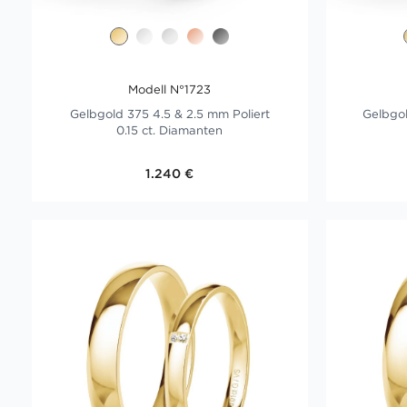
Modell N°1723
Gelbgold 375 4.5 & 2.5 mm Poliert
Gelbgol
0.15 ct. Diamanten
1.240 €