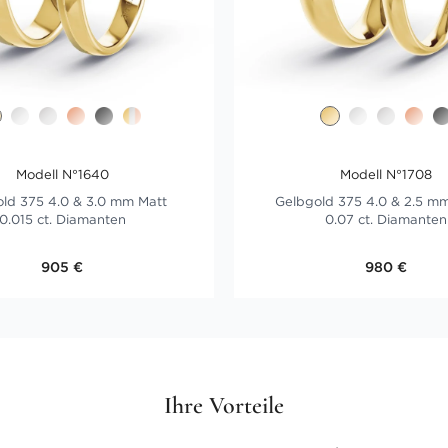
Modell N°1640
Modell N°1708
ld 375 4.0 & 3.0 mm Matt
Gelbgold 375 4.0 & 2.5 mm
0.015 ct. Diamanten
0.07 ct. Diamanten
905 €
980 €
Ihre Vorteile