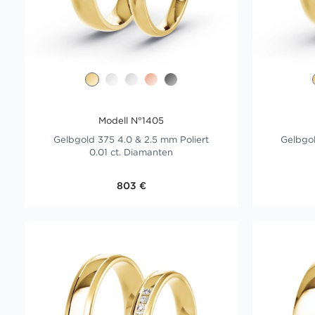
Modell N°1405
Gelbgold 375 4.0 & 2.5 mm Poliert
Gelbgol
0.01 ct. Diamanten
803 €