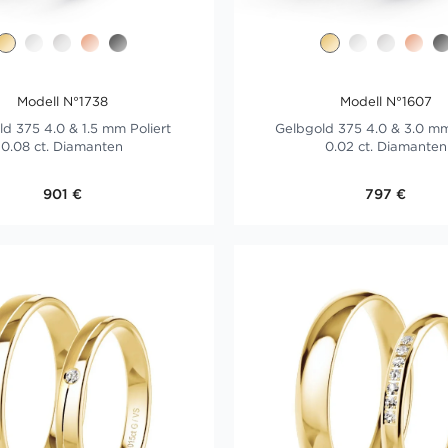
Modell N°1738
Modell N°1607
d 375 4.0 & 1.5 mm Poliert
Gelbgold 375 4.0 & 3.0 mm
0.08 ct. Diamanten
0.02 ct. Diamanten
901 €
797 €