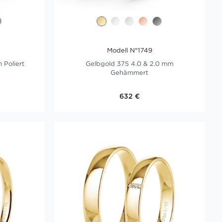
Modell N°1749
 Poliert
Gelbgold 375 4.0 & 2.0 mm
Gehämmert
632 €