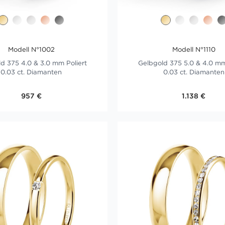
Modell N°1002
Modell N°1110
d 375 4.0 & 3.0 mm Poliert
Gelbgold 375 5.0 & 4.0 mm
0.03 ct. Diamanten
0.03 ct. Diamanten
957 €
1.138 €