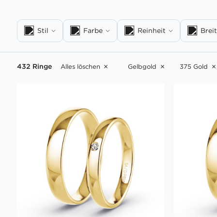
Stil
Farbe
Reinheit
Brei
432 Ringe
Alles löschen
Gelbgold
375 Gold