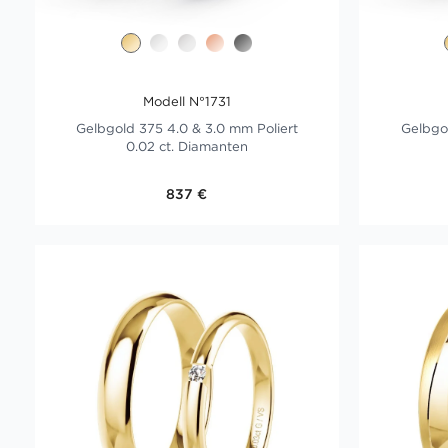
Modell N°1731
Gelbgold 375 4.0 & 3.0 mm Poliert
Gelbgol
0.02 ct. Diamanten
837 €