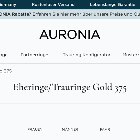
Germany
Kostenloser Versand
Lebenslange Garantie
NIA Rabatte?
Erfahren Sie hier mehr über unsere Preise und Qu
nge
Partnerringe
Trauring Konfigurator
Musterr
ld 375
Eheringe/Trauringe Gold 375
FRAUEN
MÄNNER
PAAR