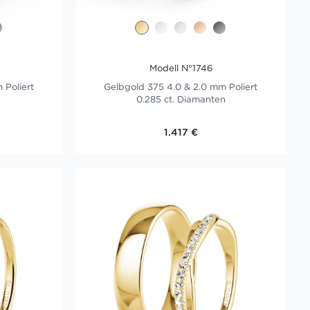
Modell N°1746
 Poliert
Gelbgold 375 4.0 & 2.0 mm Poliert
0.285 ct. Diamanten
1.417 €