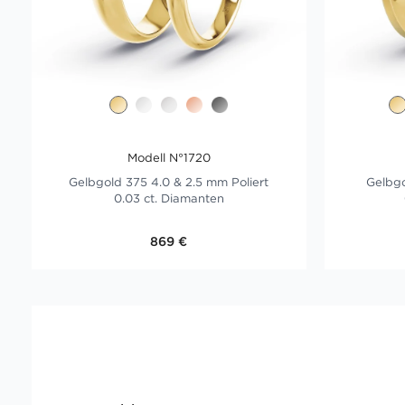
Modell N°1720
Gelbgold 375 4.0 & 2.5 mm Poliert
Gelbgo
0.03 ct. Diamanten
869 €