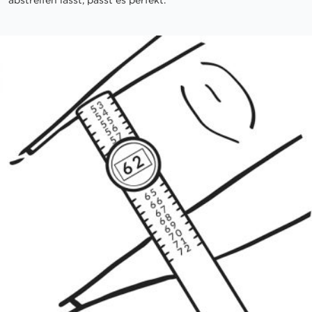
abstreifen lässt, passt es perfekt.