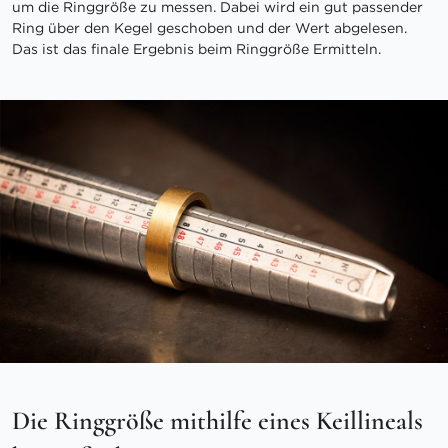
um die Ringgröße zu messen. Dabei wird ein gut passender
Ring über den Kegel geschoben und der Wert abgelesen.
Das ist das finale Ergebnis beim Ringgröße Ermitteln.
Die Ringgröße mithilfe eines Keillineals