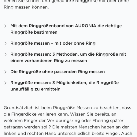
denen Sie schnell und genau Ihre Ringgröße mit oder ohne
Ring messen können.
Mit dem Ringgrößenband von AURONIA die richtige
Ringgröße bestimmen
Ringgröße messen – mit oder ohne Ring
Ringgröße messen: 3 Methoden, um die Ringgröße mit
einem vorhandenen Ring zu messen
Die Ringgröße ohne passenden Ring messen
Ringgröße messen: 3 Möglichkeiten, die Ringgröße
unauffällig zu ermitteln
Grundsätzlich ist beim Ringgröße Messen zu beachten, dass
die Fingerdicke variieren kann. Wissen Sie bereits, an
welchem Finger der Verlobungsring oder Ehering später
getragen werden soll? Die meisten Menschen haben an der
linken und rechten Hand unterschiedlich breite Finger. Auch