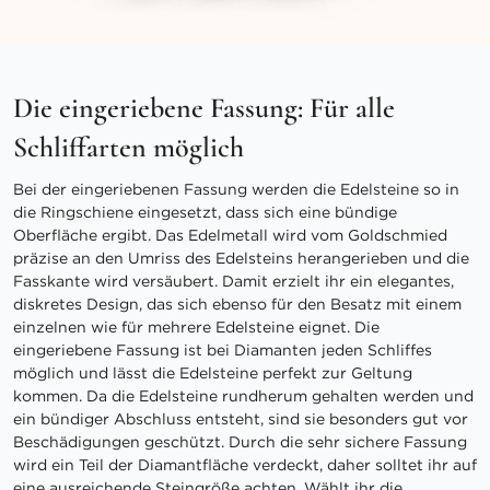
Die eingeriebene Fassung: Für alle
Schliffarten möglich
Bei der eingeriebenen Fassung werden die Edelsteine so in
die Ringschiene eingesetzt, dass sich eine bündige
Oberfläche ergibt. Das Edelmetall wird vom Goldschmied
präzise an den Umriss des Edelsteins herangerieben und die
Fasskante wird versäubert. Damit erzielt ihr ein elegantes,
diskretes Design, das sich ebenso für den Besatz mit einem
einzelnen wie für mehrere Edelsteine eignet. Die
eingeriebene Fassung ist bei Diamanten jeden Schliffes
möglich und lässt die Edelsteine perfekt zur Geltung
kommen. Da die Edelsteine rundherum gehalten werden und
ein bündiger Abschluss entsteht, sind sie besonders gut vor
Beschädigungen geschützt. Durch die sehr sichere Fassung
wird ein Teil der Diamantfläche verdeckt, daher solltet ihr auf
eine ausreichende Steingröße achten. Wählt ihr die