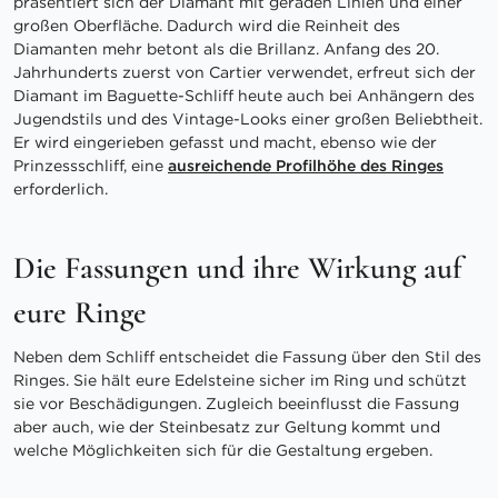
präsentiert sich der Diamant mit geraden Linien und einer
großen Oberfläche. Dadurch wird die Reinheit des
Diamanten mehr betont als die Brillanz. Anfang des 20.
Jahrhunderts zuerst von Cartier verwendet, erfreut sich der
Diamant im Baguette-Schliff heute auch bei Anhängern des
Jugendstils und des Vintage-Looks einer großen Beliebtheit.
Er wird eingerieben gefasst und macht, ebenso wie der
Prinzessschliff, eine
ausreichende Profilhöhe des Ringes
erforderlich.
Die Fassungen und ihre Wirkung auf
eure Ringe
Neben dem Schliff entscheidet die Fassung über den Stil des
Ringes. Sie hält eure Edelsteine sicher im Ring und schützt
sie vor Beschädigungen. Zugleich beeinflusst die Fassung
aber auch, wie der Steinbesatz zur Geltung kommt und
welche Möglichkeiten sich für die Gestaltung ergeben.