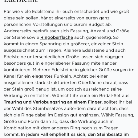
Für wie viele Edelsteine ihr euch entscheidet und wie groß
diese sein sollen, hängt einerseits von euren ganz
persönlichen Vorstellungen und eurem Budget ab.
Andererseits beeinflussen sich Fassung, Anzahl und Größe
der Steine sowie
Ringoberfläche
auch gegenseitig. So
kommt in einem Spannring ein größerer, einzelner Stein
ausgezeichnet zum Tragen. Kleinere Edelsteine und auch
Edelsteine unterschiedlicher Größe lassen sich dagegen
besonders gut in eingeriebener Fassung miteinander
kombinieren. Mehrere Edelsteine in gleicher Größe sorgen im
Kanal für ein elegantes Funkeln. Achtet bei einer
ausgefallenen stark strukturierten Oberfläche darauf, dass
der Stein groß genug ist, um optisch ausreichend seine
Wirkung zu entfalten. Wünscht ihr euch ein Bridal-Set aus
Trauring und Verlobungsring an einem Finger
, solltet ihr bei
der Wahl des Steinbesatzes außerdem darauf achten, dass
sich die Ringe dabei im Design gut ergänzen. Wählt Fassung,
Größe und Form dann so, dass die Wirkung auch in
Kombination mit dem anderen Ring noch zum Tragen
kommt.
In jedem Fall empfiehlt es sich, den Steinbesatz im