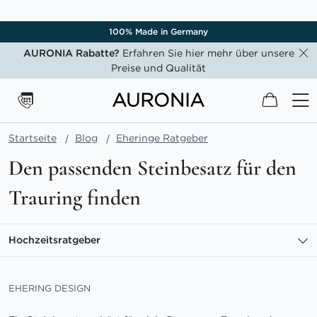
100% Made in Germany
AURONIA Rabatte?
Erfahren Sie hier mehr über unsere
Preise und Qualität
Mein W
Startseite
Blog
Eheringe Ratgeber
Den passenden Steinbesatz für den
Trauring finden
Hochzeitsratgeber
EHERING DESIGN