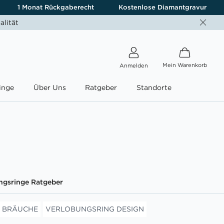
1 Monat Rückgaberecht
Kostenlose Diamantgravur
alität
Mein Warenkorb
Anmelden
inge
Über Uns
Ratgeber
Standorte
ngsringe Ratgeber
 BRÄUCHE
VERLOBUNGSRING DESIGN