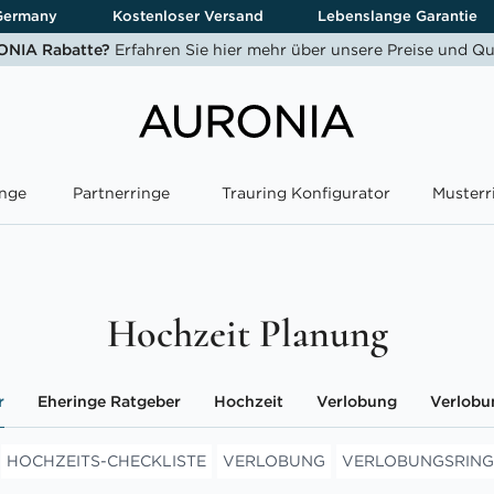
Germany
Kostenloser Versand
Lebenslange Garantie
NIA Rabatte?
Erfahren Sie hier mehr über unsere Preise und Qu
nge
Partnerringe
Trauring Konfigurator
Musterr
Hochzeit Planung
r
Eheringe Ratgeber
Hochzeit
Verlobung
Verlobu
HOCHZEITS-CHECKLISTE
VERLOBUNG
VERLOBUNGSRING