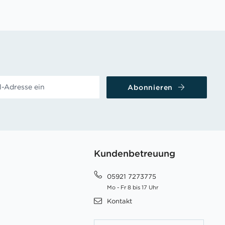
Abonnieren
Kundenbetreuung
05921 7273775
Mo - Fr 8 bis 17 Uhr
Kontakt