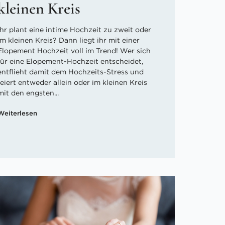
kleinen Kreis
Ihr plant eine intime Hochzeit zu zweit oder
im kleinen Kreis? Dann liegt ihr mit einer
Elopement Hochzeit voll im Trend! Wer sich
für eine Elopement-Hochzeit entscheidet,
entflieht damit dem Hochzeits-Stress und
feiert entweder allein oder im kleinen Kreis
mit den engsten...
Weiterlesen