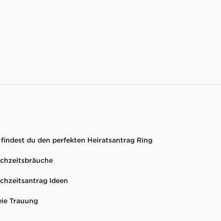
 findest du den perfekten Heiratsantrag Ring
chzeitsbräuche
chzeitsantrag Ideen
eie Trauung