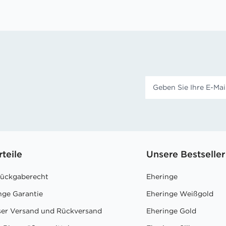
rteile
Unsere Bestseller
Rückgaberecht
Eheringe
nge Garantie
Eheringe Weißgold
ser Versand und Rückversand
Eheringe Gold