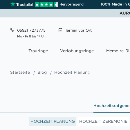
100% Made in 
Hervorragend
AURO
05921 7273775
Termin
vor Ort
Mo - Fr 8 bis 17 Uhr
Trauringe
Verlobungsringe
Memoire-Ri
Startseite
Blog
Hochzeit Planung
Hochzeitsratgebe
EIT KOSTEN
HOCHZEIT PLANUNG
HOCHZEIT ZEREMONIE